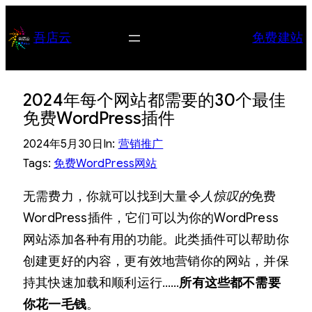
跳
至
吾店云
免费建站
内
容
2024年每个网站都需要的30个最佳
免费WordPress插件
2024年5月30日
In:
营销推广
Tags:
免费WordPress网站
无需费力，你就可以找到大量
令人惊叹的
免费
WordPress插件，它们可以为你的WordPress
网站添加各种有用的功能。此类插件可以帮助你
创建更好的内容，更有效地营销你的网站，并保
持其快速加载和顺利运行……
所有这些都不需要
你花一毛钱
。