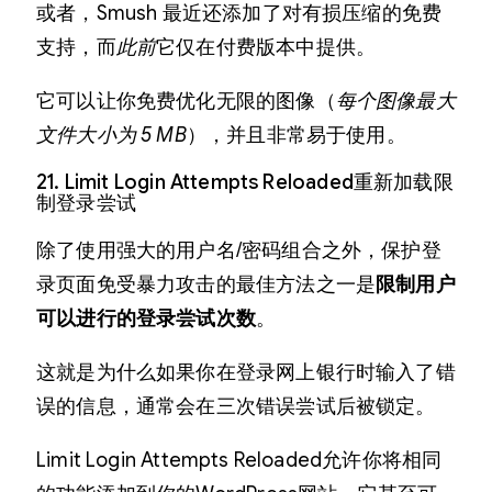
或者，Smush 最近还添加了对有损压缩的免费
支持，而
此前
它仅在付费版本中提供。
它可以让你免费优化无限的图像（
每个图像最大
文件大小为 5 MB
），并且非常易于使用。
21. Limit Login Attempts Reloaded重新加载限
制登录尝试
除了使用强大的用户名/密码组合之外，保护登
录页面免受暴力攻击的最佳方法之一是
限制用户
可以进行的登录尝试次数
。
这就是为什么如果你在登录网上银行时输入了错
误的信息，通常会在三次错误尝试后被锁定。
Limit Login Attempts Reloaded允许你将相同