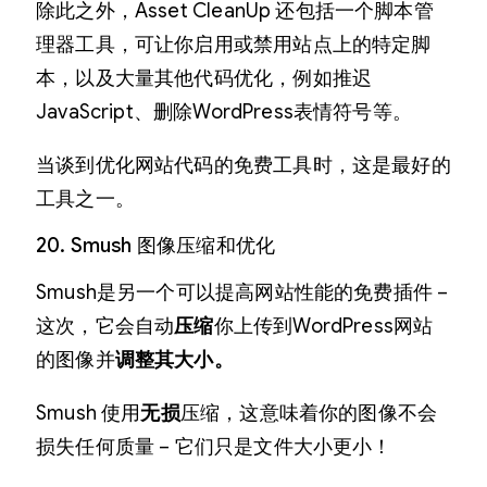
除此之外，Asset CleanUp 还包括一个脚本管
理器工具，可让你启用或禁用站点上的特定脚
本，以及大量其他代码优化，例如推迟
JavaScript、删除WordPress表情符号等。
当谈到优化网站代码的免费工具时，这是最好的
工具之一。
20. Smush 图像压缩和优化
Smush是另一个可以提高网站性能的免费插件 –
这次，它会自动
压缩
你上传到WordPress网站
的图像并
调整其大小。
Smush 使用
无损
压缩，这意味着你的图像不会
损失任何质量 – 它们只是文件大小更小！