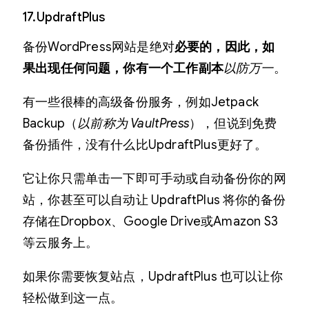
17.UpdraftPlus
备份WordPress网站是绝对
必要的，因此，如
果出现任何问题，你有一个工作副本
以防万一
。
有一些很棒的高级备份服务，例如Jetpack
Backup（
以前称为 VaultPress
），但说到免费
备份插件，没有什么比UpdraftPlus更好了。
它让你只需单击一下即可手动或自动备份你的网
站，你甚至可以自动让 UpdraftPlus 将你的备份
存储在Dropbox、Google Drive或Amazon S3
等云服务上。
如果你需要恢复站点，UpdraftPlus 也可以让你
轻松做到这一点。