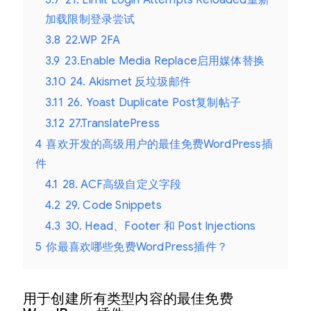
加载限制登录尝试
3.8
22.WP 2FA
3.9
23.Enable Media Replace启用媒体替换
3.10
24. Akismet 反垃圾邮件
3.11
26. Yoast Duplicate Post复制帖子
3.12
27.TranslatePress
4
喜欢开发的高级用户的最佳免费WordPress插
件
4.1
28. ACF高级自定义字段
4.2
29. Code Snippets
4.3
30. Head、Footer 和 Post Injections
5
你最喜欢哪些免费WordPress插件？
用于创建所有类型内容的最佳免费