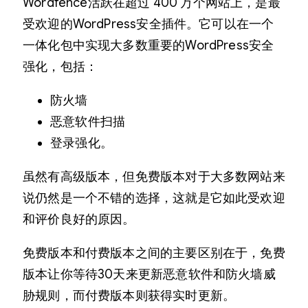
Wordfence活跃在超过 400 万个网站上，是最
受欢迎的WordPress安全插件。它可以在一个
一体化包中实现大多数重要的WordPress安全
强化，包括：
防火墙
恶意软件扫描
登录强化。
虽然有高级版本，但免费版本对于大多数网站来
说仍然是一个不错的选择，这就是它如此受欢迎
和评价良好的原因。
免费版本和付费版本之间的主要区别在于，免费
版本让你等待30天来更新恶意软件和防火墙威
胁规则，而付费版本则获得实时更新。