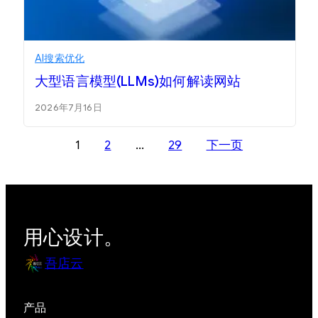
AI搜索优化
大型语言模型(LLMs)如何解读网站
2026年7月16日
文
1
2
…
29
下一页
章
分
页
用心设计。
吾店云
产品