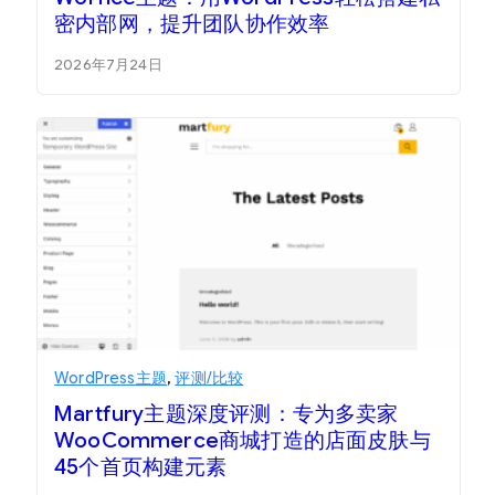
密内部网，提升团队协作效率
2026年7月24日
WordPress主题
,
评测/比较
Martfury主题深度评测：专为多卖家
WooCommerce商城打造的店面皮肤与
45个首页构建元素