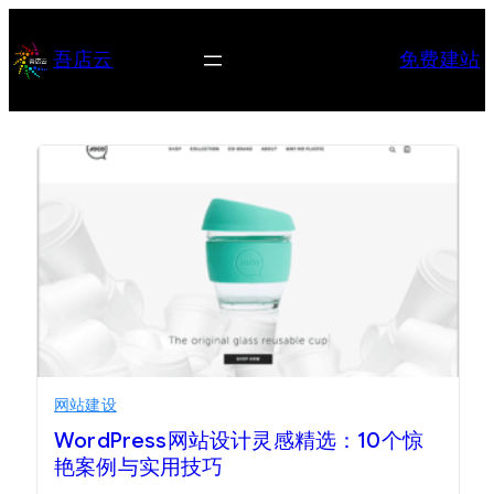
跳
至
吾店云
免费建站
内
容
网站建设
WordPress网站设计灵感精选：10个惊
艳案例与实用技巧