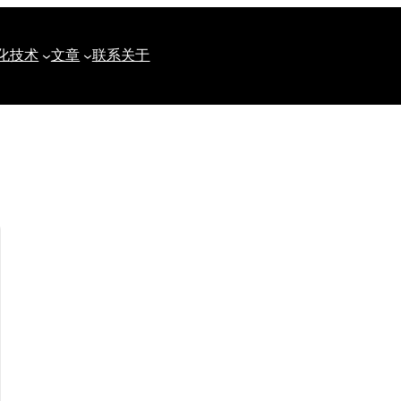
化
技术
文章
联系
关于