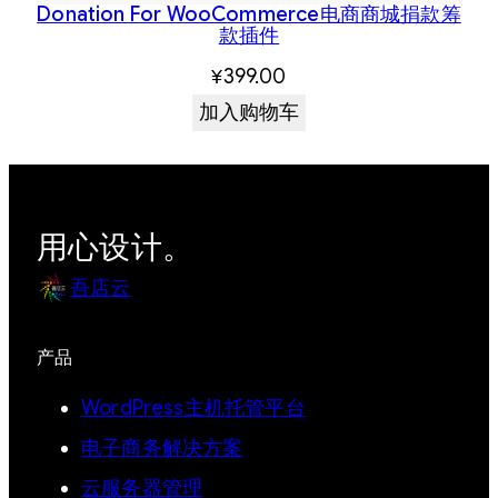
Donation For WooCommerce电商商城捐款筹
款插件
¥
399.00
加入购物车
用心设计。
吾店云
产品
WordPress主机托管平台
电子商务解决方案
云服务器管理