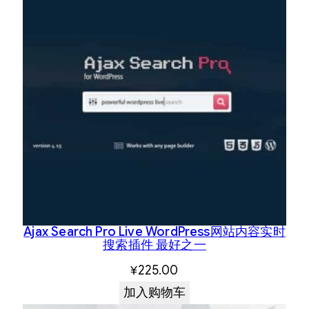
Ajax Search Pro Live WordPress网站内容实时
搜索插件 最好之一
¥
225.00
加入购物车