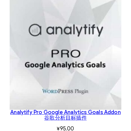
Analytify Pro Google Analytics Goals Addon
谷歌分析目标插件
¥
95.00