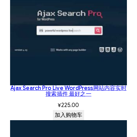
Ajax Search Pro Live WordPress网站内容实时
搜索插件 最好之一
¥
225.00
加入购物车