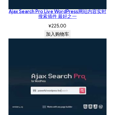
Ajax Search Pro Live WordPress网站内容实时
搜索插件 最好之一
¥
225.00
加入购物车