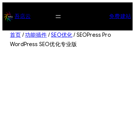
跳
至
吾店云
免费建站
内
容
首页
/
功能插件
/
SEO优化
/ SEOPress Pro
WordPress SEO优化专业版