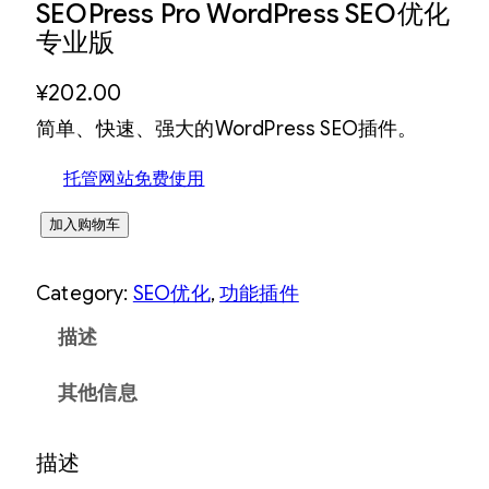
SEOPress Pro WordPress SEO优化
专业版
¥
202.00
简单、快速、强大的WordPress SEO插件。
托管网站免费使用
S
加入购物车
E
Category:
SEO优化
, 
功能插件
O
P
描述
r
其他信息
e
s
描述
s