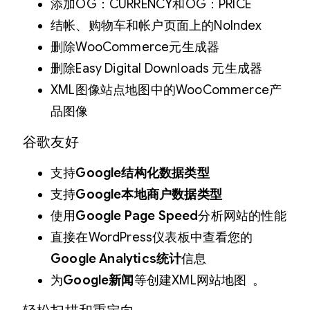
添加OG：CURRENCY和OG：PRICE
结帐、购物车和帐户页面上的NoIndex
删除WooCommerce元生成器
删除Easy Digital Downloads 元生成器
XML图像站点地图中的WooCommerce产
品图像
谷歌友好
支持
Google结构化数据类型
支持
Google本地商户数据类型
使用
Google Page Speed
分析网站的性能
直接在WordPress仪表板中查看您的
Google Analytics统计
信息
为
Google新闻
等创建XML网站地图 。