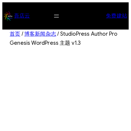
跳
至
吾店云
免费建站
内
容
首页
/
博客新闻杂志
/ StudioPress Author Pro
Genesis WordPress 主题 v1.3