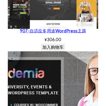
907-自适应多用途WordPress主题
¥
306.00
加入购物车