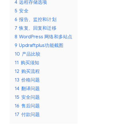
和
4
远程存储选项
恢
5
安全
复
6
报告、监控和计划
数
7
恢复、回复和迁移
量
8
WordPress 网络和多站点
9
Updraftplus功能截图
10
产品比较
11
购买须知
12
购买流程
13
价格问题
14
翻译问题
15
安全问题
16
售后问题
17
付款问题