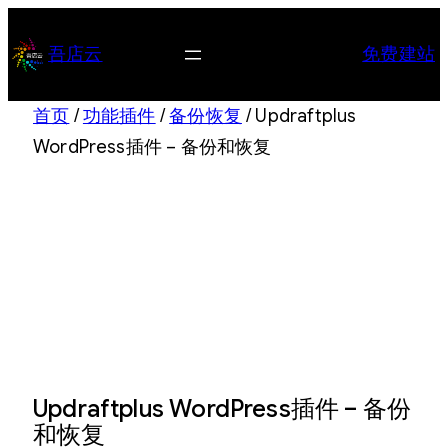
跳
至
吾店云
免费建站
内
容
首页
/
功能插件
/
备份恢复
/ Updraftplus
WordPress插件 – 备份和恢复
Updraftplus WordPress插件 – 备份
和恢复