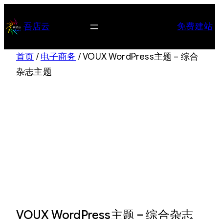
跳
至
吾店云
免费建站
内
容
首页
/
电子商务
/ VOUX WordPress主题 – 综合
杂志主题
VOUX WordPress主题 – 综合杂志