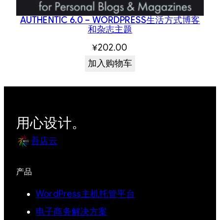
AUTHENTIC 6.0 – WORDPRESS生活方式博客
和杂志主题
¥
202.00
加入购物车
用心设计。
吾店云
产品
WordPress主机托管平台
电子商务解决方案