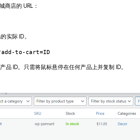
城商店的 URL：
的实际 ID。
?add-to-cart=ID
产品 ID。只需将鼠标悬停在任何产品上并复制 ID。