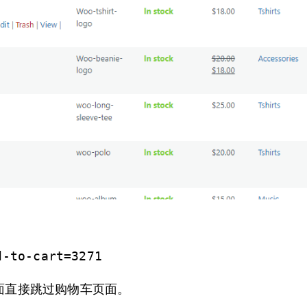
d-to-cart=3271
页面直接跳过购物车页面。