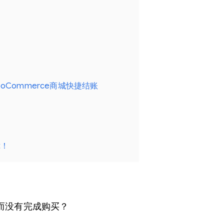
Commerce商城快捷结账
t！
？
而没有完成购买？