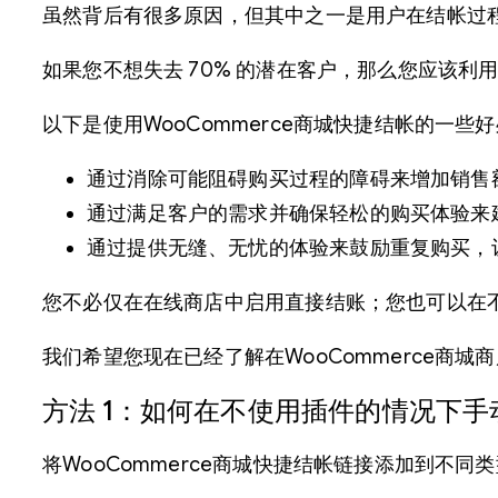
虽然背后有很多原因，但其中之一是用户在结帐过
如果您不想失去 70% 的潜在客户，那么您应该利
以下是使用WooCommerce商城快捷结帐的一些
通过消除可能阻碍购买过程的障碍来增加销售
通过满足客户的需求并确保轻松的购买体验来
通过提供无缝、无忧的体验来鼓励重复购买，
您不必仅在在线商店中启用直接结账；您也可以在不
我们希望您现在已经了解在WooCommerce商
方法 1：如何在不使用插件的情况下手动创建W
将WooCommerce商城快捷结帐链接添加到不同