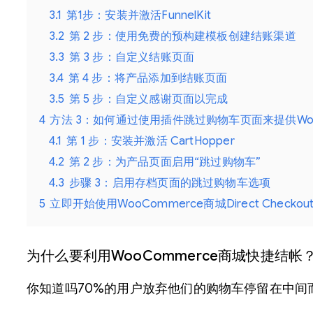
3.1
第1步：安装并激活FunnelKit
3.2
第 2 步：使用免费的预构建模板创建结账渠道
3.3
第 3 步：自定义结账页面
3.4
第 4 步：将产品添加到结账页面
3.5
第 5 步：自定义感谢页面以完成
4
方法 3：如何通过使用插件跳过购物车页面来提供Woo
4.1
第 1 步：安装并激活 CartHopper
4.2
第 2 步：为产品页面启用“跳过购物车”
4.3
步骤 3：启用存档页面的跳过购物车选项
5
立即开始使用WooCommerce商城Direct Checkou
为什么要利用WooCommerce商城快捷结帐
你知道吗70%的用户放弃他们的购物车停留在中间