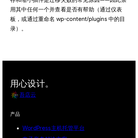
存和缩小插件是迁移失败的常见原因——因此禁
用其中任何一个并查看是否有帮助（通过仪表
板，或通过重命名 wp-content/plugins 中的目
录）。
用心设计。
吾店云
产品
WordPress主机托管平台