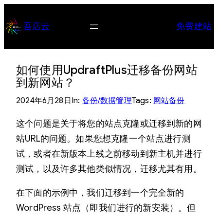
跳
至
吾店云
免费建站
内
容
如何使用UpdraftPlus迁移备份网站
到新网站？
2024年6月28日
In:
备份/数据管理
Tags:
网站备份
这个问题是关于将您的站点克隆或迁移到新的网
站URL的问题。如果您想克隆一个站点进行测
试，或者在新版本上线之前移动到新主机并进行
测试，以及许多其他类似情况，迁移尤其有用。
在下面的示例中，我们迁移到一个完全新的
WordPress 站点（即我们进行的新安装）。但