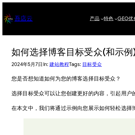
跳
至
吾店云
产品
特色
GEO优
内
容
如何选择博客目标受众(和示例
2024年5月7日
In:
建站教程
Tags:
目标受众
您是否想知道如何为您的博客选择目标受众？
选择目标受众可以让您创建更好的内容，引起用户
在本文中，我们将通过示例向您展示如何轻松选择