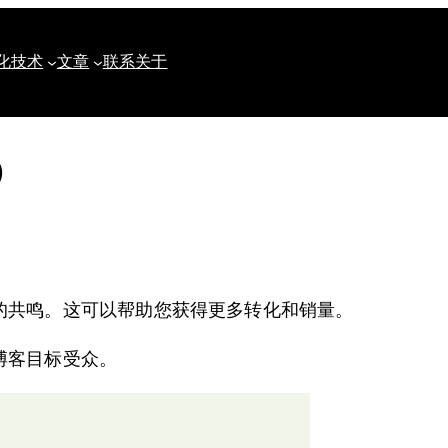
化
技术
文章
联系
关于
)
的共鸣。这可以帮助您获得更多转化和销量。
博客目标受众。