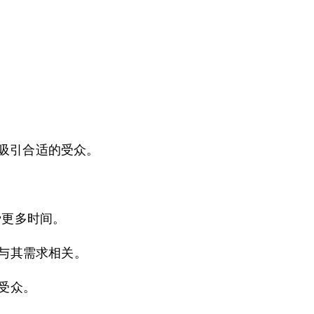
告来吸引合适的受众。
费更多时间。
与其需求相关。
受众。