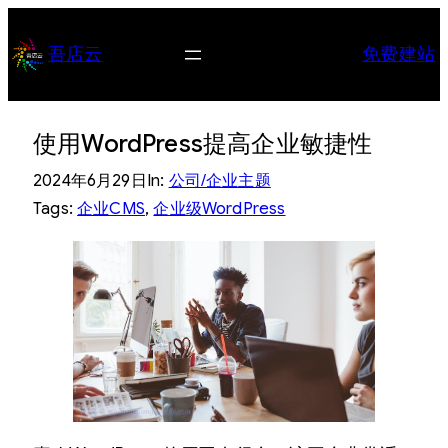
跳
至
吾店云
免费建站
内
容
使用WordPress提高企业敏捷性
2024年6月29日
In:
公司/企业主题
Tags:
企业CMS
, 
企业级WordPress