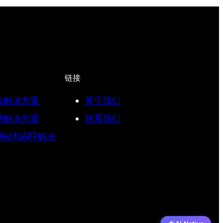
链接
统解决方案
关于我们
站解决方案
联系我们
站和APP解决