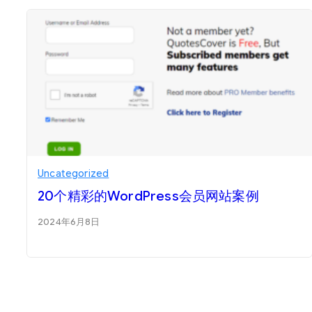
Uncategorized
20个精彩的WordPress会员网站案例
2024年6月8日
文
章
分