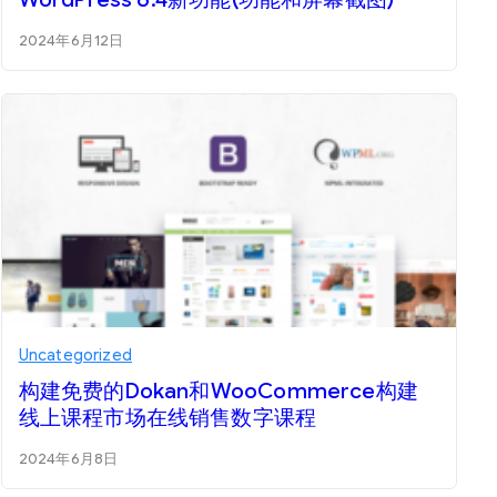
2024年6月12日
Uncategorized
构建免费的Dokan和WooCommerce构建
线上课程市场在线销售数字课程
2024年6月8日