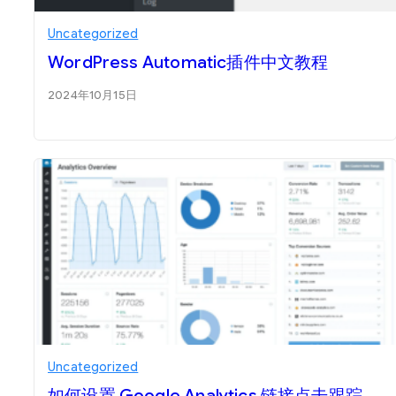
Uncategorized
WordPress Automatic插件中文教程
2024年10月15日
Uncategorized
如何设置 Google Analytics 链接点击跟踪