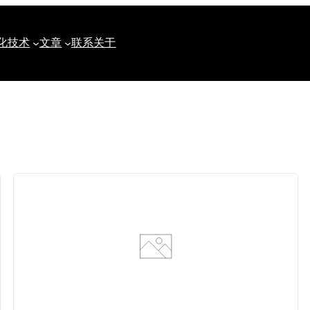
化
技术
文章
联系
关于