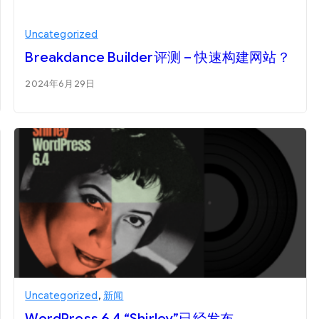
Uncategorized
Breakdance Builder评测 – 快速构建网站？
2024年6月29日
Uncategorized
,
新闻
WordPress 6.4 “Shirley”已经发布