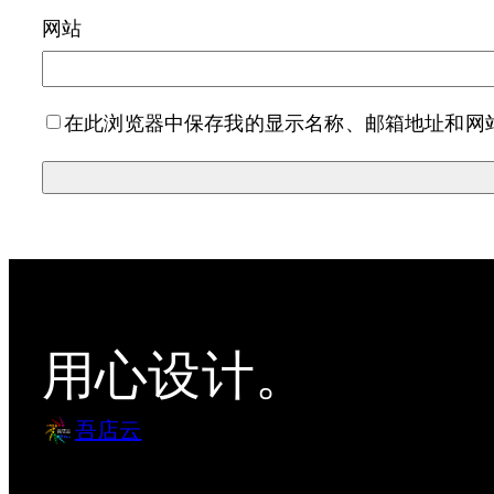
网站
在此浏览器中保存我的显示名称、邮箱地址和网
用心设计。
吾店云