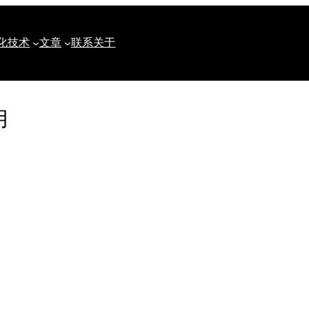
化
技术
文章
联系
关于
用