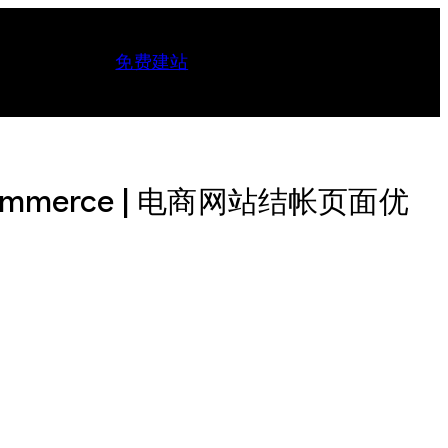
免费建站
oCommerce | 电商网站结帐页面优