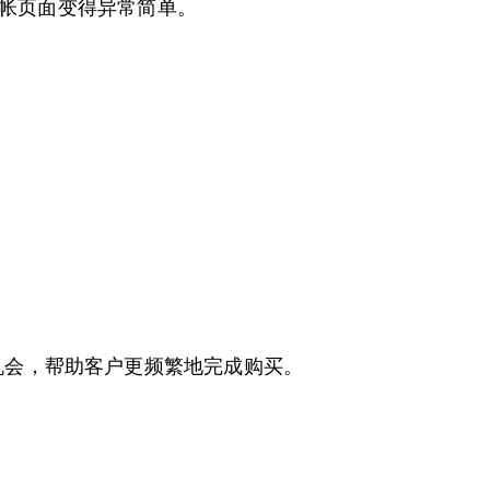
的结帐页面变得异常简单。
的机会，帮助客户更频繁地完成购买。