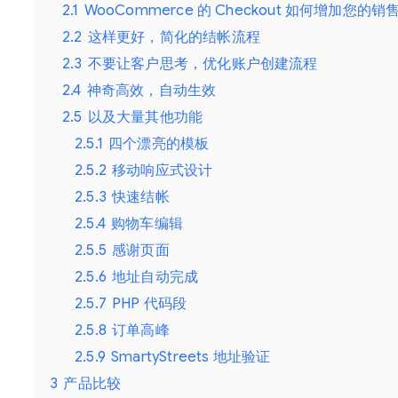
2.1
WooCommerce 的 Checkout 如何增加您的销
2.2
这样更好，简化的结帐流程
2.3
不要让客户思考，优化账户创建流程
2.4
神奇高效，自动生效
2.5
以及大量其他功能
2.5.1
四个漂亮的模板
2.5.2
移动响应式设计
2.5.3
快速结帐
2.5.4
购物车编辑
2.5.5
感谢页面
2.5.6
地址自动完成
2.5.7
PHP 代码段
2.5.8
订单高峰
2.5.9
SmartyStreets 地址验证
3
产品比较