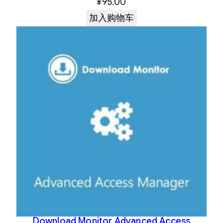
¥
95.00
加入购物车
Download Monitor Advanced Access