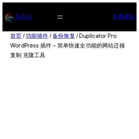
跳
至
吾店云
免费建站
内
容
首页
/
功能插件
/
备份恢复
/ Duplicator Pro
WordPress 插件 – 简单快速全功能的网站迁移
复制 克隆工具