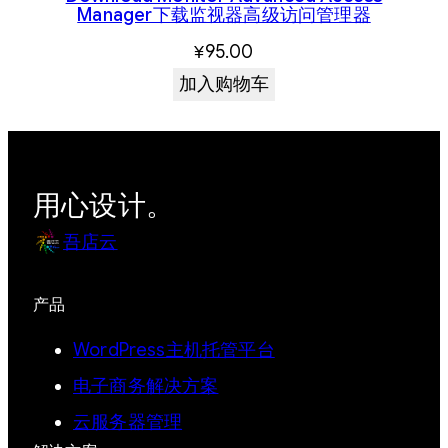
Manager下载监视器高级访问管理器
¥
95.00
加入购物车
用心设计。
吾店云
产品
WordPress主机托管平台
电子商务解决方案
云服务器管理