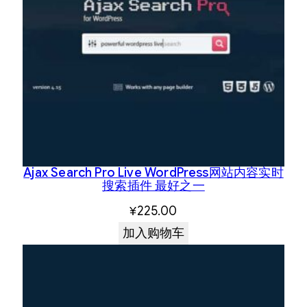
Ajax Search Pro Live WordPress网站内容实时
搜索插件 最好之一
¥
225.00
加入购物车