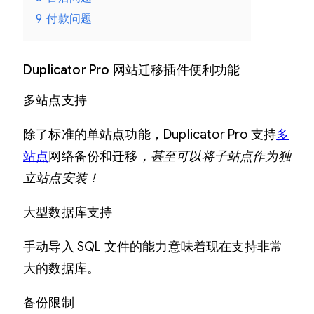
量
9
付款问题
Duplicator Pro 网站迁移插件便利功能
多站点支持
除了标准的单站点功能，Duplicator Pro 支持
多
站点
网络备份和迁移
，甚至可以将子站点作为独
立站点安装！
大型数据库支持
手动导入 SQL 文件的能力意味着现在支持非常
大的数据库。
备份限制