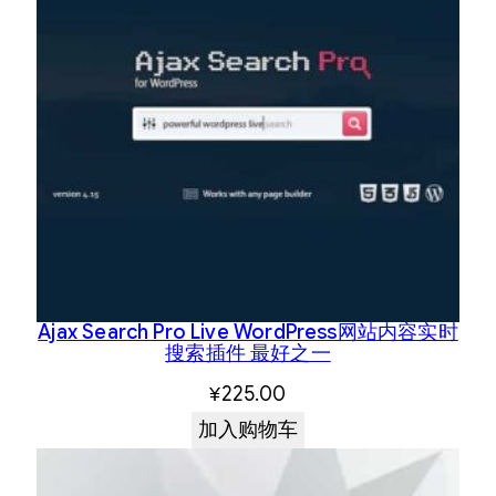
Ajax Search Pro Live WordPress网站内容实时
搜索插件 最好之一
¥
225.00
加入购物车