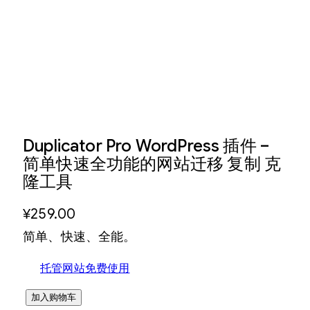
Duplicator Pro WordPress 插件 –
简单快速全功能的网站迁移 复制 克
隆工具
¥
259.00
简单、快速、全能。
托管网站免费使用
D
加入购物车