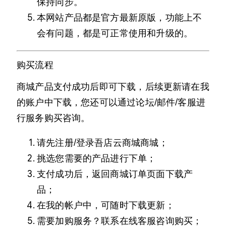
保持同步。
本网站产品都是官方最新原版，功能上不
会有问题，都是可正常使用和升级的。
购买流程
商城产品支付成功后即可下载，后续更新请在我
的账户中下载，您还可以通过论坛/邮件/客服进
行服务购买咨询。
请先注册/登录吾店云商城商城；
挑选您需要的产品进行下单；
支付成功后，返回商城订单页面下载产
品；
在我的帐户中，可随时下载更新；
需要加购服务？联系在线客服咨询购买；