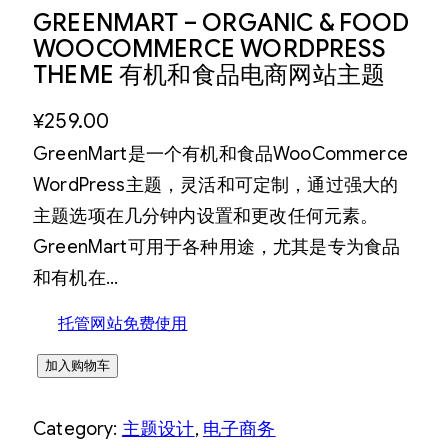
GREENMART – ORGANIC & FOOD
WOOCOMMERCE WORDPRESS
THEME 有机和食品电商网站主题
¥
259.00
GreenMart是一个有机和食品WooCommerce
WordPress主题，灵活和可定制，通过强大的
主题选项在几分钟内设置和更改任何元素。
GreenMart可用于各种用途，尤其是专为食品
和有机在…
托管网站免费使用
G
加入购物车
R
Category:
主题设计
, 
电子商务
E