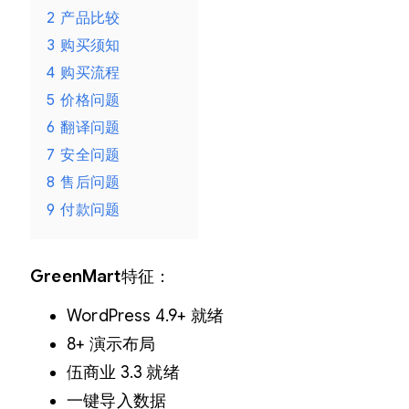
E
2
产品比较
W
3
购买须知
O
4
购买流程
R
5
价格问题
6
翻译问题
D
7
安全问题
P
8
售后问题
R
9
付款问题
E
S
S
GreenMart
特征：
T
WordPress 4.9+ 就绪
H
8+ 演示布局
E
伍商业 3.3 就绪
M
一键导入数据