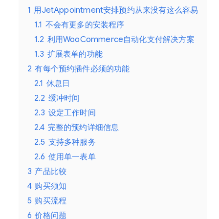
1
用JetAppointment安排预约从来没有这么容易
1.1
不会有更多的安装程序
1.2
利用WooCommerce自动化支付解决方案
1.3
扩展表单的功能
2
有每个预约插件必须的功能
2.1
休息日
2.2
缓冲时间
2.3
设定工作时间
2.4
完整的预约详细信息
2.5
支持多种服务
2.6
使用单一表单
3
产品比较
4
购买须知
5
购买流程
6
价格问题