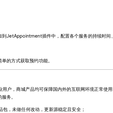
etAppointment插件中，配置各个服务的持续时
简单的方式获取预约功能。
ss商业用户，商城产品均可保障国内外的互联网环境正常
的服务。
品包，未做任何改动，更新源稳定且安全；