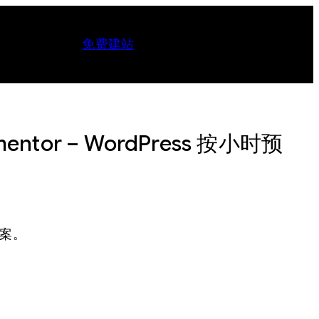
免费建站
lementor – WordPress 按小时预
案。