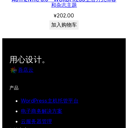
和杂志主题
¥
202.00
加入购物车
用心设计。
吾店云
产品
WordPress主机托管平台
电子商务解决方案
云服务器管理