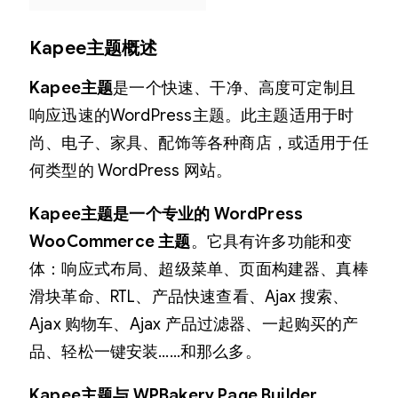
e
r
Kapee主题概述
c
e
Kapee主题
是一个快速、干净、高度可定制且
主
响应迅速的WordPress主题。此主题适用于时
题
尚、电子、家具、配饰等各种商店，或适用于任
数
何类型的 WordPress 网站。
量
Kapee主题是一个专业的 WordPress
WooCommerce 主题
。它具有许多功能和变
体：响应式布局、超级菜单、页面构建器、真棒
滑块革命、RTL、产品快速查看、Ajax 搜索、
Ajax 购物车、Ajax 产品过滤器、一起购买的产
品、轻松一键安装……和那么多。
Kapee主题与 WPBakery Page Builder、