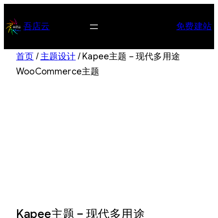
跳
至
吾店云
免费建站
内
容
首页
/
主题设计
/ Kapee主题 – 现代多用途
WooCommerce主题
Kapee主题 – 现代多用途