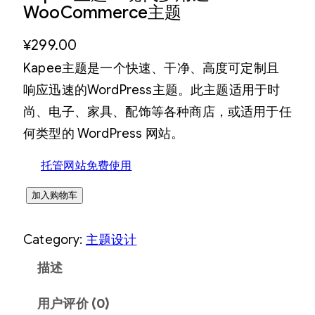
WooCommerce主题
¥
299.00
Kapee主题是一个快速、干净、高度可定制且
响应迅速的WordPress主题。此主题适用于时
尚、电子、家具、配饰等各种商店，或适用于任
何类型的 WordPress 网站。
托管网站免费使用
K
加入购物车
a
Category:
主题设计
p
e
描述
e
用户评价 (0)
主