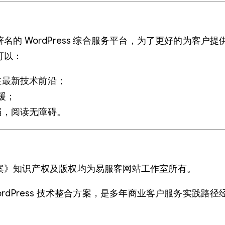
的 WordPress 综合服务平台，为了更好的为客
可以：
关注最新技术前沿；
援；
文档，阅读无障碍。
案》知识产权及版权均为易服客网站工作室所有。
rdPress 技术整合方案，是多年商业客户服务实践