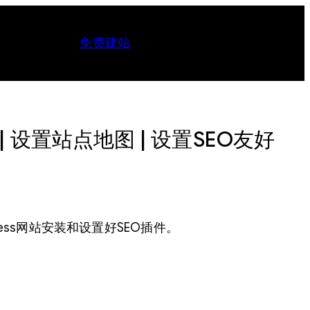
免费建站
务 | 设置站点地图 | 设置SEO友好
Press网站安装和设置好SEO插件。