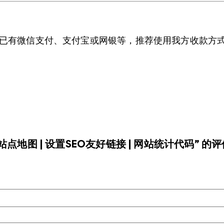
，若您已有微信支付、支付宝或网银等，推荐使用我方收款方
置站点地图 | 设置SEO友好链接 | 网站统计代码” 的