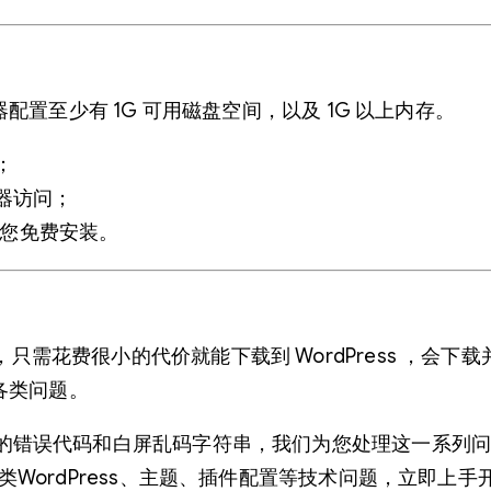
置至少有 1G 可用磁盘空间，以及 1G 以上内存。
；
器访问；
将为您免费安装。
S 系统，只需花费很小的代价就能下载到 WordPress 
各类问题。
的错误代码和白屏乱码字符串，我们为您处理这一系列
WordPress、主题、插件配置等技术问题，立即上