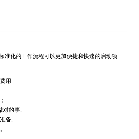
标准化的工作流程可以更加便捷和快速的启动项
等费用；
习；
人做对的事。
对准备。
碎。